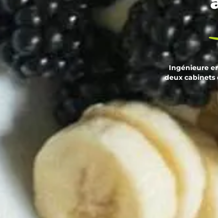
Ingénieure en
deux cabinets 