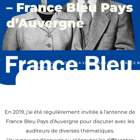
– France Bleu Pays
d’Auvergne
ACCUEIL
»
ACTUALITÉS
»
LA VIE EN BLEU 2019 – FRANCE 
D’AUVERGNE
En 2019, j’ai été régulièrement invitée à l’antenne de
France Bleu Pays d’Auvergne pour discuter avec les
auditeurs de diverses thématiques.