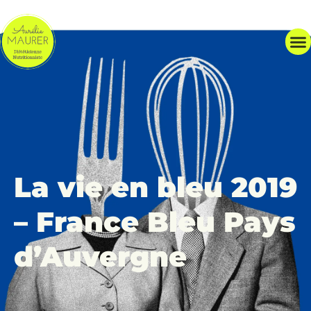
La vie en bleu 2019
– France Bleu Pays
d’Auvergne