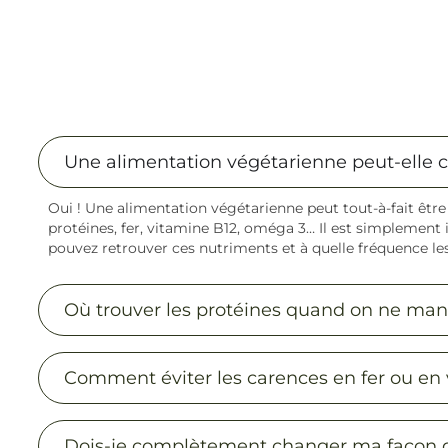
Une alimentation végétarienne peut-elle c
Oui ! Une alimentation végétarienne peut tout-à-fait être 
protéines, fer, vitamine B12, oméga 3… Il est simplemen
pouvez retrouver ces nutriments et à quelle fréquence les
Où trouver les protéines quand on ne man
Comment éviter les carences en fer ou en 
Dois-je complètement changer ma façon d