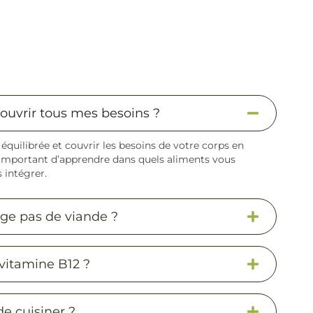
ouvrir tous mes besoins ?
équilibrée et couvrir les besoins de votre corps en
t important d’apprendre dans quels aliments vous
 intégrer.
ge pas de viande ?
vitamine B12 ?
e cuisiner ?