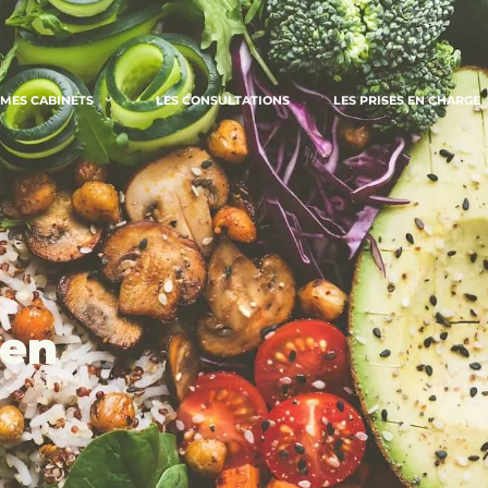
MES CABINETS
LES CONSULTATIONS
LES PRISES EN CHARGE
ien