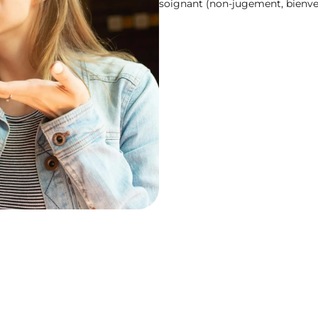
soignant (non-jugement, bienvei