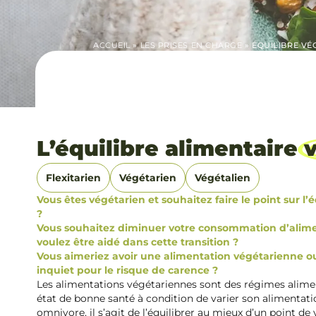
ACCUEIL
»
LES PRISES EN CHARGE
»
ÉQUILIBRE VÉ
L’équilibre alimentaire
Flexitarien
Végétarien
Végétalien
Vous êtes végétarien et souhaitez faire le point sur l’
?
Vous souhaitez diminuer votre consommation d’alimen
voulez être aidé dans cette transition ?
Vous aimeriez avoir une alimentation végétarienne o
inquiet pour le risque de carence ?
Les alimentations végétariennes sont des régimes alime
état de bonne santé à condition de varier son alimenta
omnivore, il s’agit de l’équilibrer au mieux d’un point de 