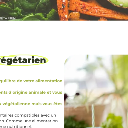
GÉTARIEN
végétarien
équilibre de votre alimentation
ts d’origine animale et vous
u végétalienne mais vous êtes
ntaires compatibles avec un
tion. Comme une alimentation
vue nutritionnel.