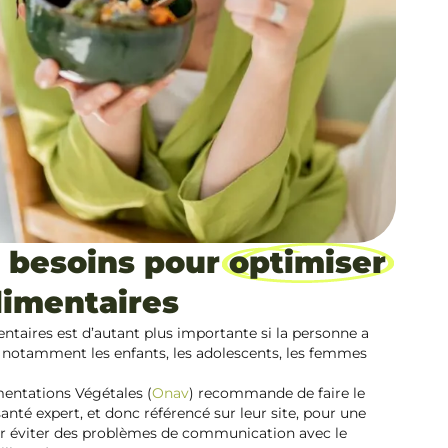
s besoins pour
optimiser
limentaires
ntaires est d’autant plus importante si la personne a
notamment les enfants, les adolescents, les femmes
mentations Végétales (
Onav
) recommande de faire le
anté expert, et donc référencé sur leur site, pour une
ur éviter des problèmes de communication avec le