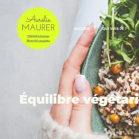
ACCUEIL
QUI SUIS-JE ?
Équilibre végétar