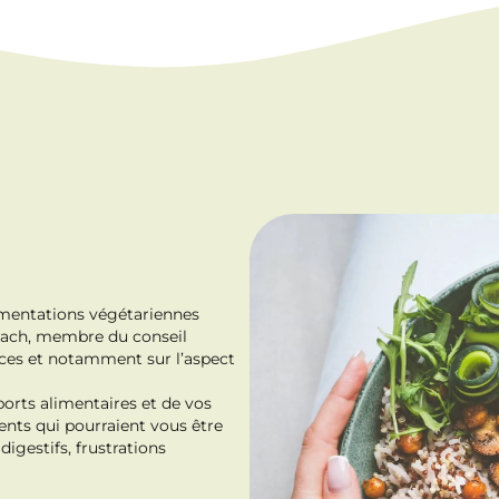
limentations végétariennes
e Bach, membre du conseil
nces et notamment sur l’aspect
ports alimentaires et de vos
ents qui pourraient vous être
digestifs, frustrations