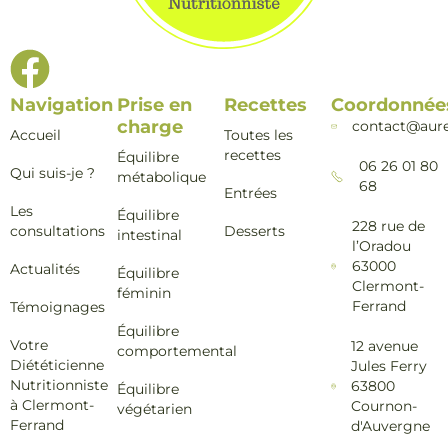
Navigation
Prise en
Recettes
Coordonnée
charge
contact@aure
Accueil
Toutes les
recettes
Équilibre
06 26 01 80
Qui suis-je ?
métabolique
68
Entrées
Les
Équilibre
228 rue de
consultations
Desserts
intestinal
l’Oradou
63000
Actualités
Équilibre
Clermont-
féminin
Ferrand
Témoignages
Équilibre
Votre
12 avenue
comportemental
Diététicienne
Jules Ferry
Nutritionniste
63800
Équilibre
à Clermont-
Cournon-
végétarien
Ferrand
d'Auvergne