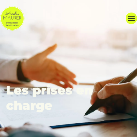
Les prises en
charge