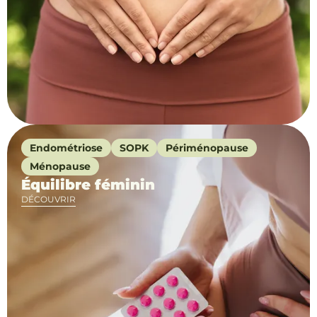
Endométriose
SOPK
Périménopause
Ménopause
Équilibre féminin
DÉCOUVRIR