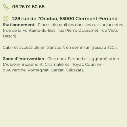
06 26 01 80 68
228 rue de l’Oradou, 63000 Clermont-Ferrand
Stationnement
: Places disponibles dans les rues adjacentes
(rue de la Fontaine-du-Bac, rue Pierre Doussinet, rue Victor
Basch).
Cabinet accessible en transport en commun (réseau T2C).
Zone d’intervention
: Clermont-Ferrand et agglomération
(Aubière, Beaumont, Chamalières, Royat, Cournon-
d’Auvergne, Romagnat, Gerzat, Cébazat).