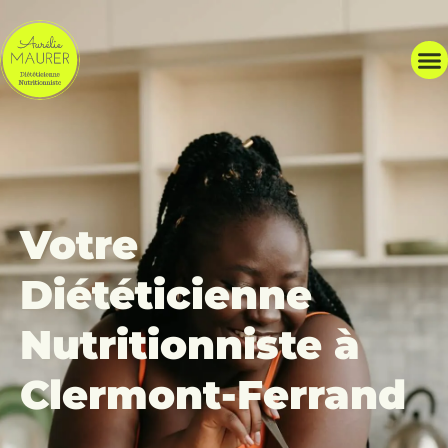
Votre
Diététicienne
Nutritionniste à
Clermont-Ferrand