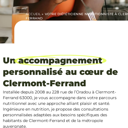
ACCUEIL
»
VOTRE DIÉTÉTICIENNE NUTRITIONNISTE À CLE
FERRAND
Un
accompagnement
personnalisé au cœur de
Clermont-Ferrand
Installée depuis 2008 au 228 rue de l’Oradou à Clermont-
Ferrand 63000, je vous accompagne dans votre parcours
nutritionnel avec une approche alliant plaisir et santé.
Ingénieure en nutrition, je propose des consultations
personnalisées adaptées aux besoins spécifiques des
habitants de Clermont-Ferrand et de la métropole
auvergnate.