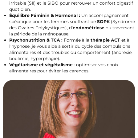
irritable (SII) et le SIBO pour retrouver un confort digestif
quotidien.
Équilibre Féminin & Hormonal :
Un accompagnement
spécifique pour les femmes souffrant de
SOPK
(Syndrome
des Ovaires Polykystiques), d’
endométriose
ou traversant
la période de la ménopause.
Psychonutrition & TCA :
Formée à la
thérapie ACT
et à
l’hypnose, je vous aide à sortir du cycle des compulsions
alimentaires et des troubles du comportement (anorexie,
boulimie, hyperphagie).
Végétarisme et végétalisme
: optimiser vos choix
alimentaires pour éviter les carences.