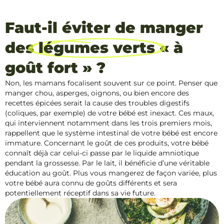
Faut-il éviter de manger
des
légumes verts
« à
goût fort » ?
Non, les mamans focalisent souvent sur ce point. Penser que
manger chou, asperges, oignons, ou bien encore des
recettes épicées serait la cause des troubles digestifs
(coliques, par exemple) de votre bébé est inexact. Ces maux,
qui interviennent notamment dans les trois premiers mois,
rappellent que le système intestinal de votre bébé est encore
immature. Concernant le goût de ces produits, votre bébé
connaît déjà car celui-ci passe par le liquide amniotique
pendant la grossesse. Par le lait, il bénéficie d’une véritable
éducation au goût. Plus vous mangerez de façon variée, plus
votre bébé aura connu de goûts différents et sera
potentiellement réceptif dans sa vie future.