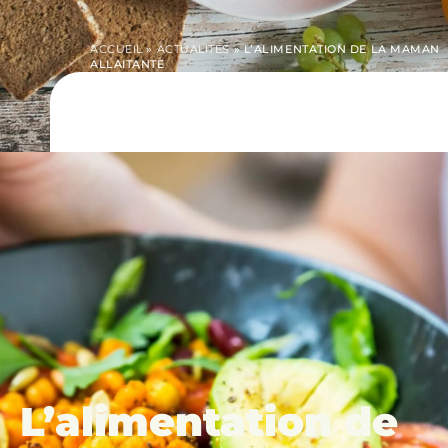
ACCUEIL
»
ACTUALITÉS
»
L’ALIMENTATION DE LA MAMAN
ALLAITANTE
L’alimentation de