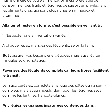
nutritionnelle de votre alimentation il est préférable de
consommer des fruits et légumes de saison, en privilégiant
les aliments crus, qui sont plus riches en minéraux et
vitamines.
Allaiter et rester en forme, c’est possible en veillant à :
1. Respecter une alimentation variée.
A chaque repas, mangez des féculents, selon la faim.
But :
assurer vos besoins énergétiques mais aussi éviter
fringales et grignotages.
Favorisez des féculents complets car leurs fibres facilitent
le transit :
pain aux céréales, complets ainsi que des pâtes ou riz semi-
complets mais aussi muesli. Idem pour les légumes secs
comme les lentilles, haricots-blancs.
Privilégiez les graisses insaturées contenues dans :