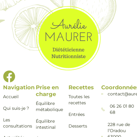
Navigation
Prise en
Recettes
Coordonnée
charge
contact@aure
Accueil
Toutes les
recettes
Équilibre
06 26 01 80
Qui suis-je ?
métabolique
68
Entrées
Les
Équilibre
228 rue de
consultations
Desserts
intestinal
l’Oradou
63000