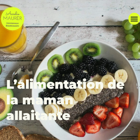
L’alimentation de
la maman
allaitante