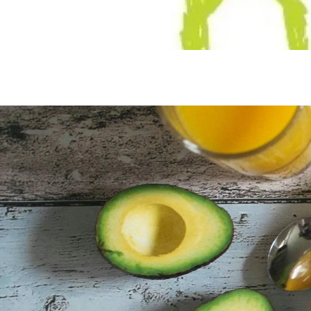
ACCUEIL
»
SALONS