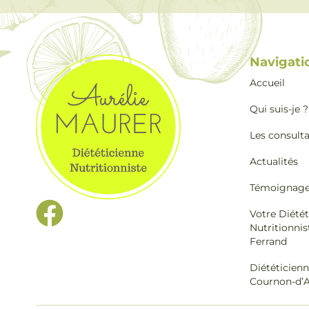
Navigati
Accueil
Qui suis-je ?
Les consult
Actualités
Témoignag
Votre Diétét
Nutritionnis
Ferrand
Diététicienn
Cournon-d’