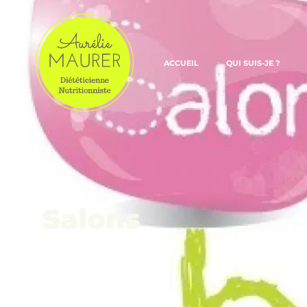
ACCUEIL
QUI SUIS-JE ?
Salons