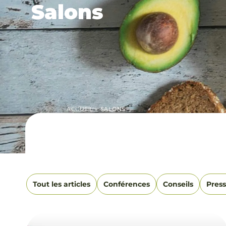
Salons
ACCUEIL
»
SALONS
Tout les articles
Conférences
Conseils
Pres