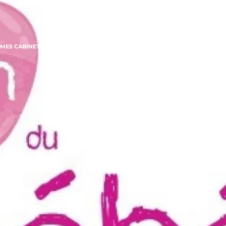
MES CABINETS
LES CONSULTATIONS
LES PRISES EN CHARGE