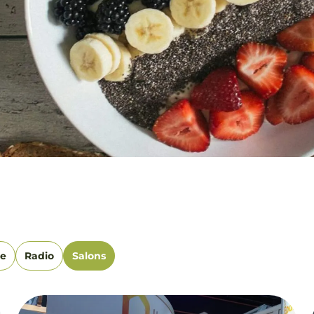
se
Radio
Salons