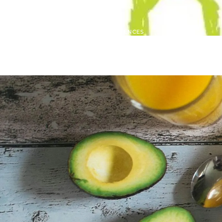
ACCUEIL
»
CONFÉRENCES