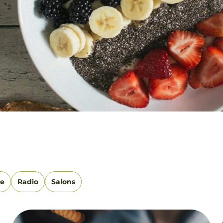
se
Radio
Salons