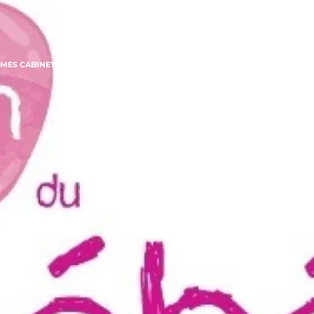
MES CABINETS
LES CONSULTATIONS
LES PRISES EN CHARGE