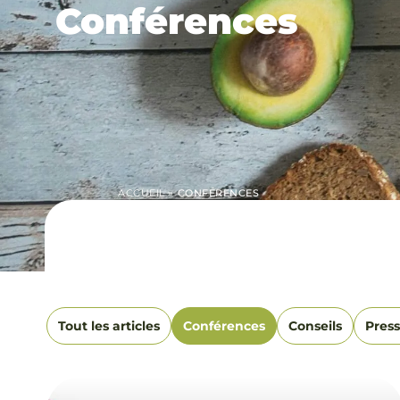
Conférences
ACCUEIL
»
CONFÉRENCES
Tout les articles
Conférences
Conseils
Pres