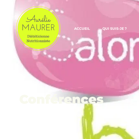
ACCUEIL
QUI SUIS-JE ?
Conférences