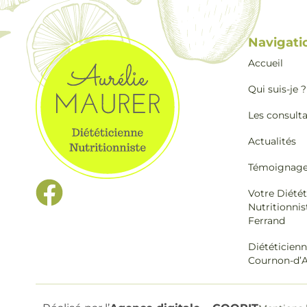
Navigati
Accueil
Qui suis-je ?
Les consult
Actualités
Témoignag
Votre Diétét
Nutritionnis
Ferrand
Diététicienn
Cournon-d’